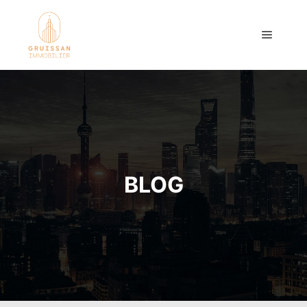
Menu pr
BLOG