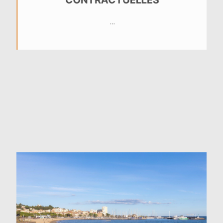
RESPONSABILITÉS
CONTRACTUELLES
…