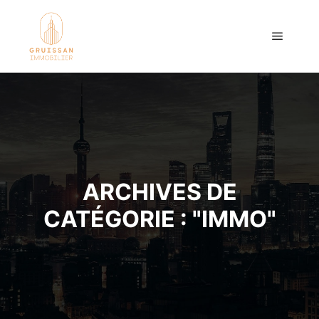
Menu pr
ARCHIVES DE
CATÉGORIE : "
IMMO
"