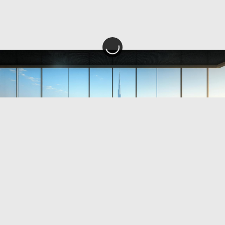
19 mars 2025
Immo