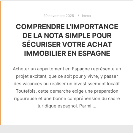
29 novembre 2025
Immo
COMPRENDRE L’IMPORTANCE
DE LA NOTA SIMPLE POUR
SÉCURISER VOTRE ACHAT
IMMOBILIER EN ESPAGNE
Acheter un appartement en Espagne représente un
projet excitant, que ce soit pour y vivre, y passer
des vacances ou réaliser un investissement locatif.
Toutefois, cette démarche exige une préparation
rigoureuse et une bonne compréhension du cadre
juridique espagnol. Parmi …