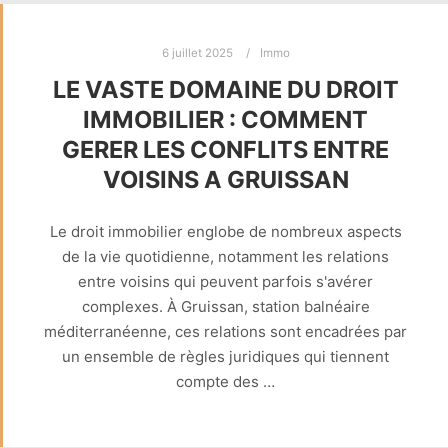
6 juillet 2025
Immo
LE VASTE DOMAINE DU DROIT
IMMOBILIER : COMMENT
GERER LES CONFLITS ENTRE
VOISINS A GRUISSAN
Le droit immobilier englobe de nombreux aspects
de la vie quotidienne, notamment les relations
entre voisins qui peuvent parfois s'avérer
complexes. À Gruissan, station balnéaire
méditerranéenne, ces relations sont encadrées par
un ensemble de règles juridiques qui tiennent
compte des …